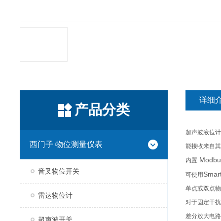
详细
产品分类
超声波液位计-变送
西门子 物位测量仪表
能接收来自其
Modbu
内置
音叉物位开关
Smar
可使用
单点或双点物
雷达物位计
对于固定干扰
差分放大电路
超声波开关