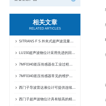
相关文章
RELATED ARTICLES
SITRANS F S 外夹式超声波流量计应用案例
LU150超声波物位计采用先进的回波捕捉算法和自适应阈值技术
7MF0340差压传感器在工业过程控制中的作用
7MF0340差压传感器常见的维护与调试方法
西门子导波雷达液位计可提供连续液位测量和界面测量
西门子超声波物位计具有较高的精度和稳定性