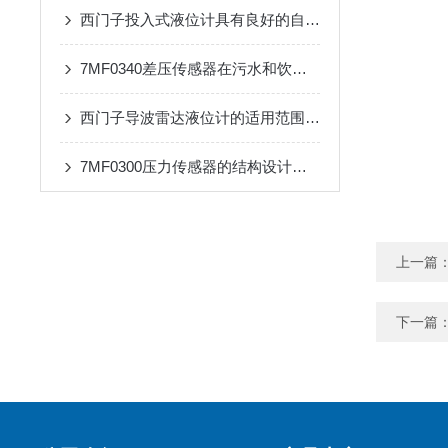
西门子投入式液位计具有良好的自我诊断功能
7MF0340差压传感器在污水和饮用水处理过程中的应用
西门子导波雷达液位计的适用范围及使用注意事项
7MF0300压力传感器的结构设计及应用场景介绍
上一篇
下一篇