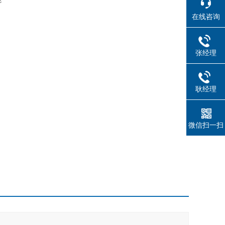
在线咨询
张经理
耿经理
微信扫一扫