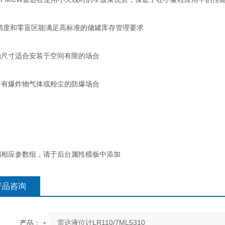
m精度和零盲区能满足高标准的储罐库存管理要求
的尺寸适合安装于空间有限的场合
于有爆炸物气体或粉尘的防爆场合
到相应参数组，请于后台属性模板中添加
产品咨询
产品：