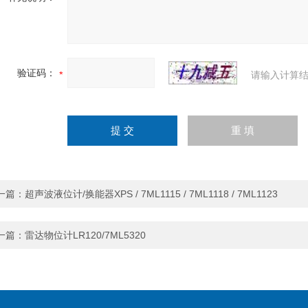
验证码：
请输入计算结
一篇：
超声波液位计/换能器XPS / 7ML1115 / 7ML1118 / 7ML1123
一篇：
雷达物位计LR120/7ML5320