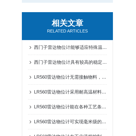
相关文章
RELATED ARTICLES
西门子雷达物位计能够适应特殊温度、压力和化学环境
西门子雷达物位计具有较高的稳定性和抗干扰能力
LR560雷达物位计无需接触物料，安装简单方便
LR560雷达物位计采用耐高温材料和防腐蚀设计
LR560雷达物位计能在各种工艺条件下提供准确测量结果
LR560雷达物位计可实现毫米级的物位测量