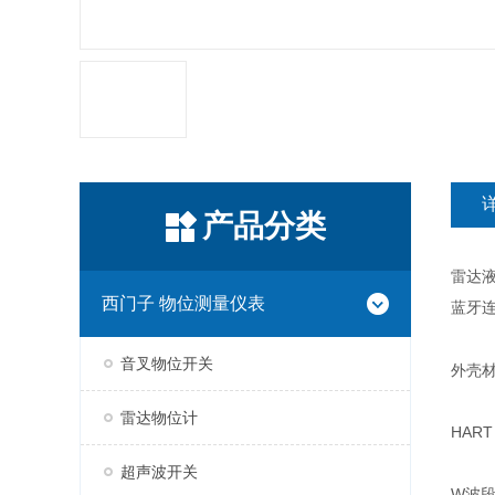
产品分类
雷达液
西门子 物位测量仪表
蓝牙连
音叉物位开关
外壳材
雷达物位计
HAR
超声波开关
W波