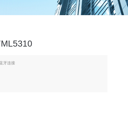
ML5310
点蓝牙连接