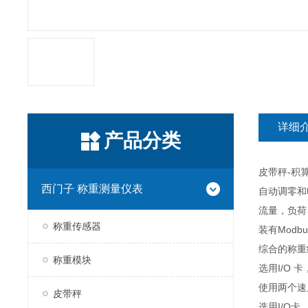
详细
产品分类
皮带秤-积算
西门子 称重测量仪表
自动调零和
流量，负荷
称重传感器
装有Modbus总
综合的称重
称重模块
选用I/O 
使用两个速
皮带秤
选用I/O