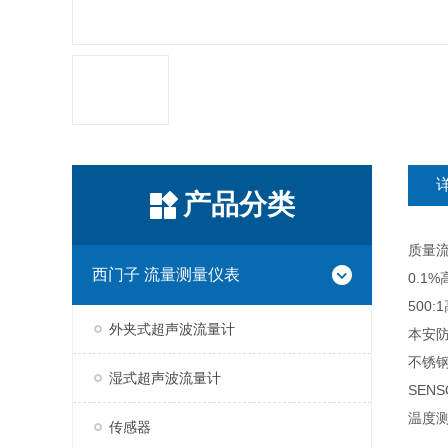
产品分类
质量流
西门子 流量测量仪表
0.1
500
外夹式超声波流量计
本安
不锈
湿式超声波流量计
SEN
温度测
传感器