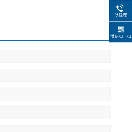
耿经理
微信扫一扫