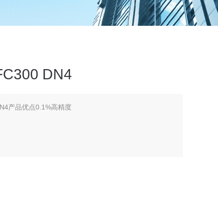
300 DN4
N4产品优点0.1%高精度