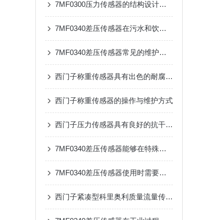
7MF0300压力传感器的结构设计及应用场景介绍
7MF0340差压传感器在污水和饮用水处理过程中的应用
7MF0340差压传感器常见的维护与调试方法
西门子称重传感器具有出色的耐腐蚀性、耐高温性和抗振动性
西门子称重传感器的操作与维护方式
西门子压力传感器具有良好的抗干扰能力和稳定性
7MF0340差压传感器能够在特殊的温度条件下正常工作
7MF0340差压传感器使用时需要注意的事项
西门子紧凑型科里奥利质量流量传感器更小更高效