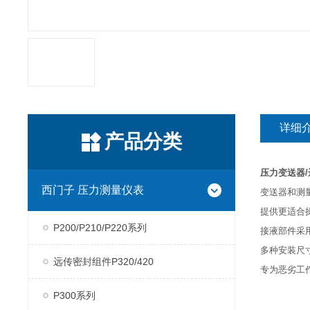
详细
产品分类
压力变送器/
西门子 压力测量仪表
变送器和测
提供更适合
P200/P210/P220系列
接液部件采
多种安装尺寸
远传密封组件P320/420
专为恶劣工
P300系列