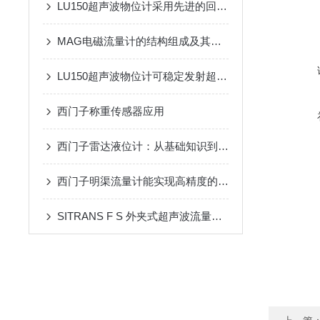
LU150超声波物位计采用先进的回波捕捉算法和自适应阈值技术
MAG电磁流量计的结构组成及其作用
LU150超声波物位计可稳定发射超声波脉冲
西门子称重传感器应用
西门子雷达液位计：从基础知识到高级应用
西门子明渠流量计能实现高精度的液位测量
SITRANS F S 外夹式超声波流量计应用案例