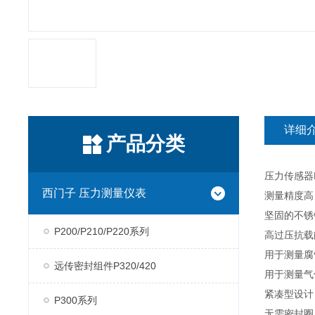
详细
产品分类
压力传感器P
西门子 压力测量仪表
测量精度高
坚固的不锈
P200/P210/P220系列
高过压抗载
用于测量腐
远传密封组件P320/420
用于测量气
紧凑型设计
P300系列
无需密封圈