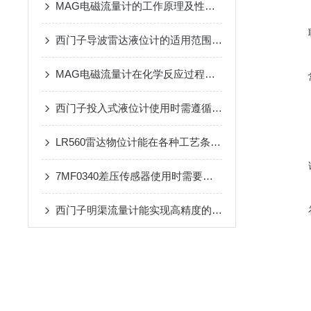
MAG电磁流量计的工作原理及性能特点
西门子导波雷达液位计的适用范围及使用注意事项
MAG电磁流量计在化学反应过程中测量腐蚀性液体的流量
西门子投入式液位计使用时需遵循哪些步骤？
LR560雷达物位计能在各种工艺条件下提供准确测量结果
7MF0340差压传感器使用时需要注意的事项
西门子明渠流量计能实现高精度的液位测量