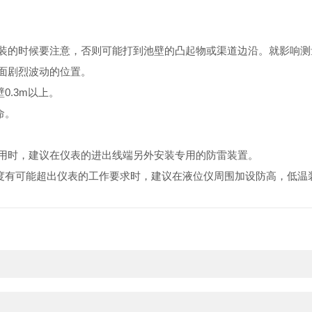
安装的时候要注意，否则可能打到池壁的凸起物或渠道边沿。就影响测
液面剧烈波动的位置。
0.3m以上。
命。
使用时，建议在仪表的进出线端另外安装专用的防雷装置
。
度有可能超出仪表的工作要求时，建议在液位仪
周围加设防高，低温