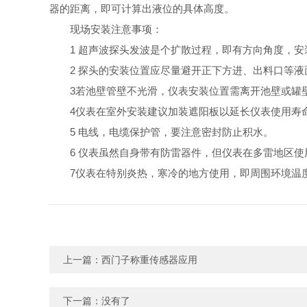
器的距离，即可计算出液位的具体高度。
现场安装注意事项：
1 超声波探头发波是个扩散过程，即有方向角度，
2 探头的安装位置应尽量避开正下方进、出料口等
3若池壁管壁不光滑，仪表安装位置需离开池壁或罐壁
4仪表在室外安装建议加装遮阳板以延长仪表使用寿
5 电线，电缆保护管，要注意密封防止积水。
6 仪表虽然自身带有防雷器件，但仪表在多雷地区
7仪表在特别炎热，寒冷的地方使用，即周围环境温
上一篇：
西门子称重传感器应用
下一篇：没有了