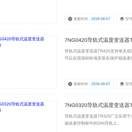
更新时间：
2026-08-07
型
浏览量：
2771
7NG0420导轨式温度变送器T
导轨式温度变送器TR420支持单支
可以在现场轻松地安装在保护箱或者控
更新时间：
2026-08-07
型
7NG0320导轨式温度变送器T
导轨式温度变送器TR320广泛应用
箱或者控制柜中的DIN导轨上。