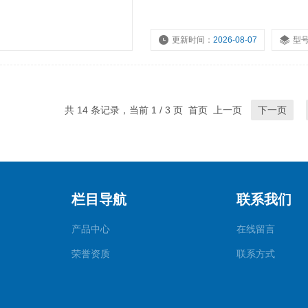
更新时间：
2026-08-07
型
共 14 条记录，当前 1 / 3 页 首页 上一页
下一页
栏目导航
联系我们
产品中心
在线留言
荣誉资质
联系方式