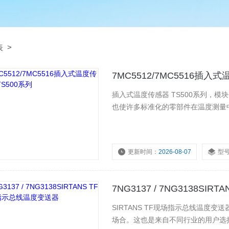
表
>
7MC5512/7MC5516插入
插入式温度传感器 TS500系列，
也使许多标准化的零部件在温度测量
更新时间：
2026-08-07
型
浏览量：
3542
7NG3137 / 7NG3138S
SIRTANS TF现场指示总线温
场合。这也是来自不同行业的用户选