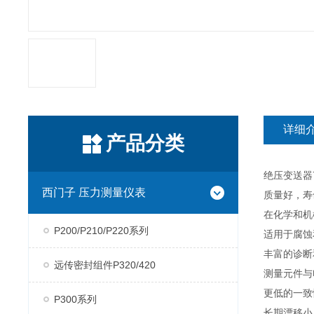
详细
产品分类
绝压变送器7
西门子 压力测量仪表
质量好，寿
在化学和机
P200/P210/P220系列
适用于腐蚀
丰富的诊断
远传密封组件P320/420
测量元件与
更低的一致
P300系列
长期漂移小