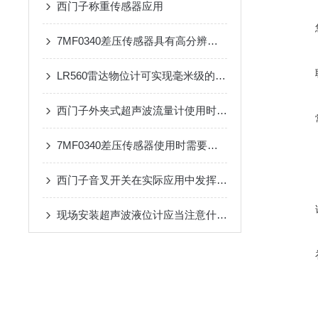
西门子称重传感器应用
7MF0340差压传感器具有高分辨率和快速响应时间的特点
LR560雷达物位计可实现毫米级的物位测量
西门子外夹式超声波流量计使用时需注意哪几点？
7MF0340差压传感器使用时需要注意的事项
西门子音叉开关在实际应用中发挥哪些作用？
现场安装超声波液位计应当注意什么？