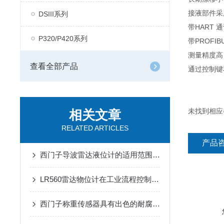
接液部件采
DSIII系列
带HART 通讯
P320/P420系列
带PROFIB
测量精度高
查看全部产品
通过控制键和
未找到相应
相关文章
RELATED ARTICLES
产品
西门子导波雷达液位计的适用范围及使用注意事项
LR560雷达物位计在工业流程控制和环保监测中广泛应用
西门子称重传感器具有出色的耐腐蚀性、耐高温性和抗振动性