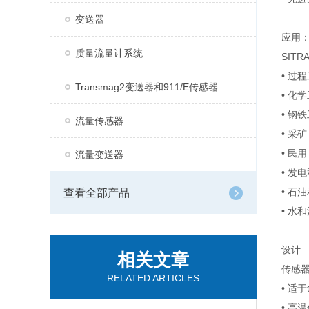
变送器
应用
质量流量计系统
SITR
• 过
Transmag2变送器和911/E传感器
• 化
• 钢
流量传感器
• 采矿
• 民用
流量变送器
• 发
• 石油
查看全部产品
• 水
设计
相关文章
传感器
RELATED ARTICLES
• 适于
• 高