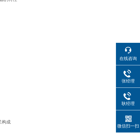
在线咨询
张经理
耿经理
兰构成
微信扫一扫