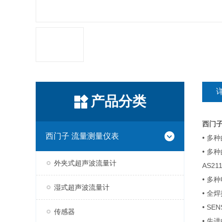
产品分类
西门
西门子 流量测量仪表
• 多种
• 多种
外夹式超声波流量计
AS21
• 多
湿式超声波流量计
• 
• S
传感器
• 先