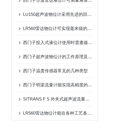
西门子导波雷达液位计可测量液体、浆状物和固体介质的液位
LU150超声波物位计采用先进的回波捕捉算法和自适应阈值技术
LR560雷达物位计可实现毫米级的物位测量
西门子投入式液位计使用时需遵循哪些步骤？
西门子超声波物位计的工作原理及应用途径
西门子温度传感器常见的几种类型
西门子明渠流量计能实现高精度的液位测量
SITRANS F S 外夹式超声波流量计应用案例
LR560雷达物位计能在各种工艺条件下提供准确测量结果