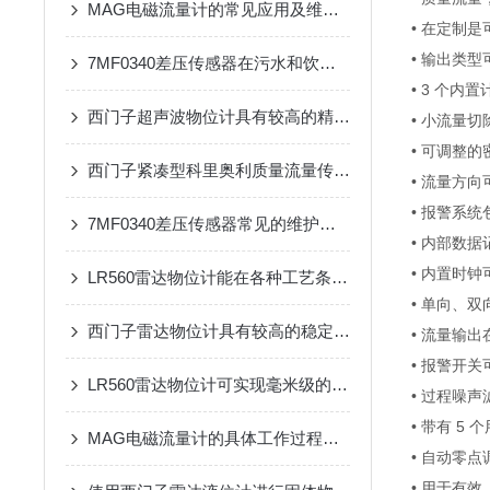
MAG电磁流量计的常见应用及维护方式
• 在定制是
• 输出类
7MF0340差压传感器在污水和饮用水处理过程中的应用
• 3 个
西门子超声波物位计具有较高的精度和稳定性
• 小流量
• 可调整
西门子紧凑型科里奥利质量流量传感器更小更高效
• 流量方向
• 报警系
7MF0340差压传感器常见的维护与调试方法
• 内部数据
• 内置时
LR560雷达物位计能在各种工艺条件下提供准确测量结果
• 单向、双
西门子雷达物位计具有较高的稳定性和抗干扰能力
• 流量输
• 报警开
LR560雷达物位计可实现毫米级的物位测量
• 过程噪
• 带有 
MAG电磁流量计的具体工作过程分析
• 自动零
• 用于有