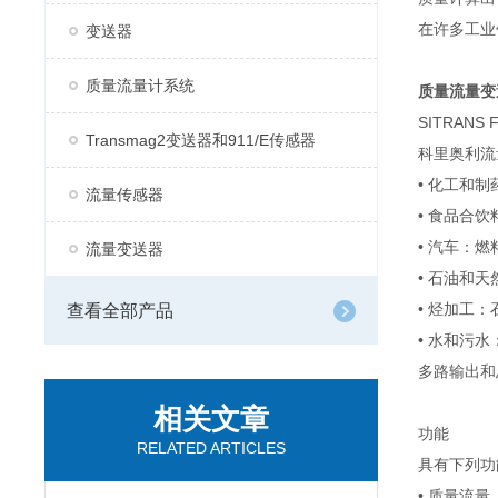
在许多工业
变送器
质量流量计系统
质量流量变
SITRA
Transmag2变送器和911/E传感器
科里奥利流
• 化工和
流量传感器
• 食品合饮
• 汽车：
流量变送器
• 石油和
• 烃加工
查看全部产品
• 水和污
多路输出和
相关文章
功能
RELATED ARTICLES
具有下列功
• 质量流