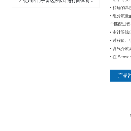
使用西门子雷达液位计进行固体物料的测量
• 精确的
• 组分流量
个匹配过程
• 审计跟
• 过程值
• 含气介
• 在 Sen
产品